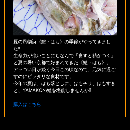
夏の風物詩《鱧・はも》の季節がやってきまし
た‼
生命力が強いことにちなんで「食すと精がつく」
と夏の暑い京都で好まれてきた《鱧・はも》。
アッつい日が続く今日この頃なので、元気に過ご
すのにピッタリな食材です。
今年の夏は、はも落としに、はもチリ、はもすき
と、YAMAKOの鱧を堪能しませんか⁉
購入はこちら